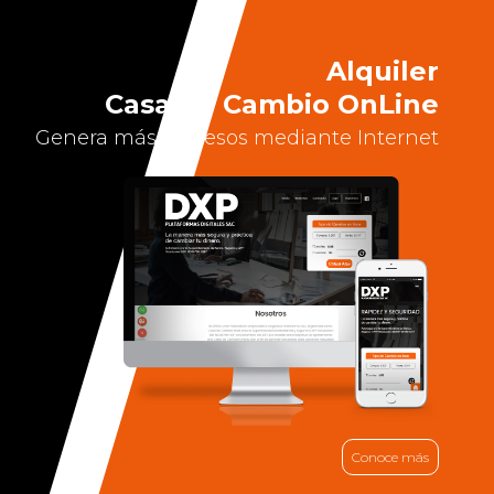
Alquiler
Casa de Cambio OnLine
Genera más ingresos mediante Internet
Conoce más