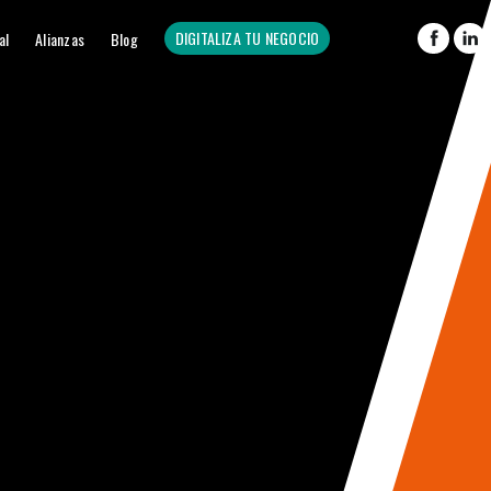
DIGITALIZA TU NEGOCIO
al
Alianzas
Blog